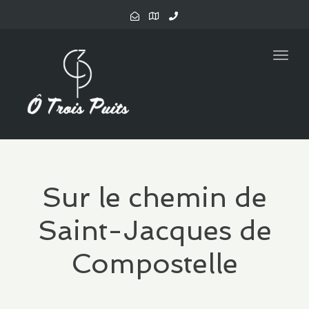
navig
Togg
navig
Sur le chemin de
Saint-Jacques de
Compostelle