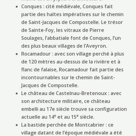
Conques : cité médiévale, Conques fait
partie des haltes impératives sur le chemin
de Saint-Jacques de Compostelle. Le trésor
de Sainte-Foy, les vitraux de Pierre
Soulages, l’abbatiale font de Conques, l’un
des plus beaux villages de l’Aveyron.
Rocamadour : avec son village perché à plus
de 120 mètres au-dessus de la rivière et à
flanc de falaise, Rocamadour fait partie des
incontournables sur le chemin de Saint-
Jacques de Compostelle.
Le château de Castelnau-Bretenoux : avec
son architecture militaire, ce château
embelli au 17e siècle trouve sa configuration
e
e
actuelle au 14
et au 15
siècle.
La bastide perchée de Montcabrier : ce
village datant de l’époque médiévale a été