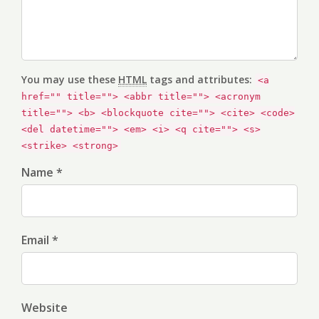
You may use these
HTML
tags and attributes:
<a
href="" title=""> <abbr title=""> <acronym
title=""> <b> <blockquote cite=""> <cite> <code>
<del datetime=""> <em> <i> <q cite=""> <s>
<strike> <strong>
Name *
Email *
Website